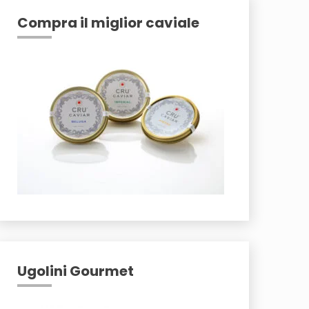
Compra il miglior caviale
Ugolini Gourmet