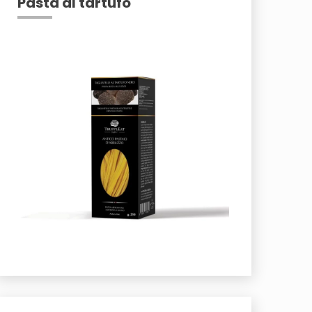
Pasta al tartufo