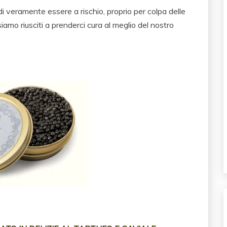
ndi veramente essere a rischio, proprio per colpa delle
iamo riusciti a prenderci cura al meglio del nostro