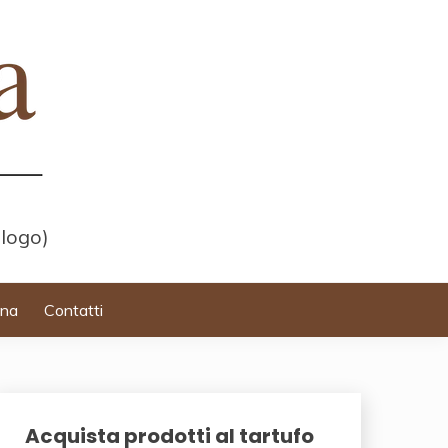
 logo)
ina
Contatti
Acquista prodotti al tartufo