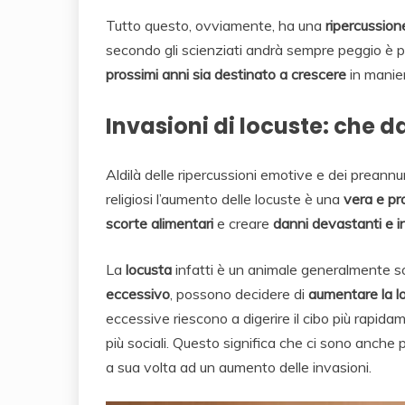
Tutto questo, ovviamente, ha una
ripercussion
secondo gli scienziati andrà sempre peggio è p
prossimi anni sia destinato a crescere
in manie
Invasioni di locuste: che 
Aldilà delle ripercussioni emotive e dei preannunc
religiosi l’aumento delle locuste è una
vera e pr
scorte alimentari
e creare
danni devastanti e incr
La
locusta
infatti è un animale generalmente so
eccessivo
, possono decidere di
aumentare la l
eccessive riescono a digerire il cibo più rapi
più sociali. Questo significa che ci sono anche
a sua volta ad un aumento delle invasioni.