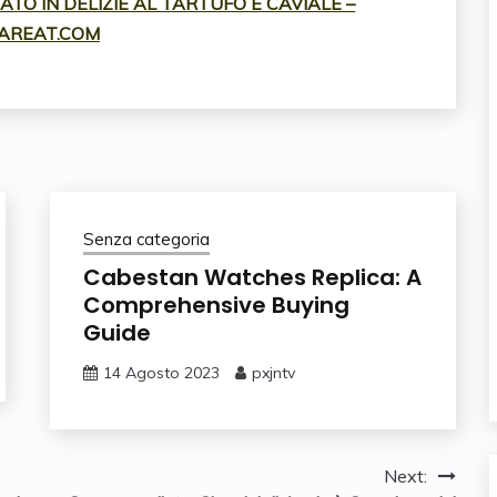
TO IN DELIZIE AL TARTUFO E CAVIALE –
AREAT.COM
Senza categoria
Cabestan Watches Replica: A
Comprehensive Buying
Guide
14 Agosto 2023
pxjntv
Next: