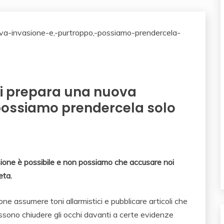
si prepara una nuova
 possiamo prendercela solo
vasione è possibile e non possiamo che accusare noi
eta.
ne assumere toni allarmistici e pubblicare articoli che
possono chiudere gli occhi davanti a certe evidenze