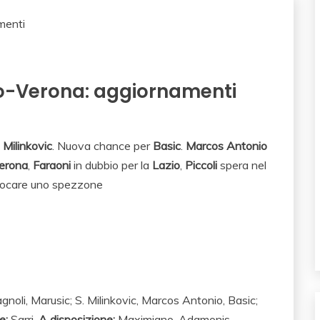
io-Verona: aggiornamenti
e
Milinkovic
. Nuova chance per
Basic
.
Marcos
Antonio
erona
,
Faraoni
in dubbio per la
Lazio
,
Piccoli
spera nel
iocare uno spezzone
gnoli, Marusic; S. Milinkovic, Marcos Antonio, Basic;
e:
Sarri.
A disposizione:
Maximiano, Adamonis,