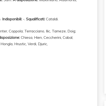
.
Indisponibili:
-.
Squalificati:
Cataldi.
er, Coppola; Terracciano, Ilic, Tameze, Doig;
isposizione:
Chiesa,
Hien, Ceccherini,
Cabal,
,
Hongla, Hrustic, Verdi, Djuric,