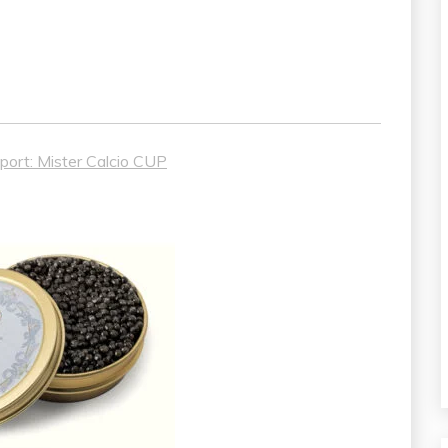
 Sport: Mister Calcio CUP