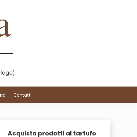
 logo)
ina
Contatti
Acquista prodotti al tartufo