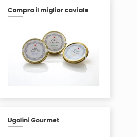
Compra il miglior caviale
Ugolini Gourmet