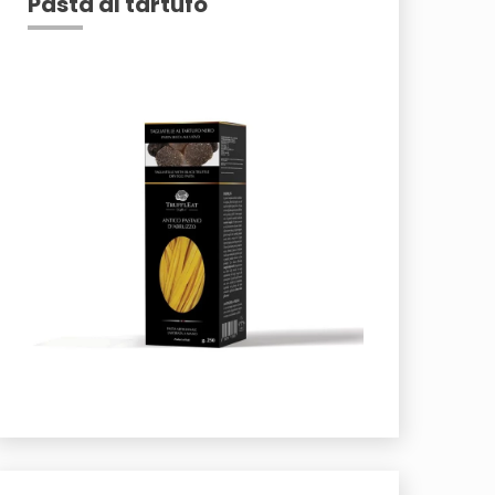
Pasta al tartufo