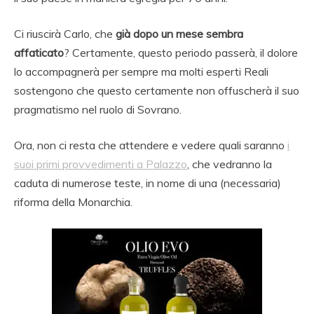
Ci riuscirà Carlo, che
già dopo un mese sembra
affaticato
? Certamente, questo periodo passerà, il dolore
lo accompagnerà per sempre ma molti esperti Reali
sostengono che questo certamente non offuscherà il suo
pragmatismo nel ruolo di Sovrano.
Ora, non ci resta che attendere e vedere quali saranno
i
suoi primi provvedimenti a Palazzo
, che vedranno la
caduta di numerose teste, in nome di una (necessaria)
riforma della Monarchia.