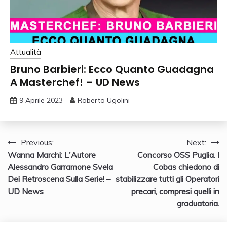
Attualità
Bruno Barbieri: Ecco Quanto Guadagna
A Masterchef! – UD News
9 Aprile 2023
Roberto Ugolini
Navigazione
Previous:
Next:
Wanna Marchi: L'Autore
Concorso OSS Puglia. I
articoli
Alessandro Garramone Svela
Cobas chiedono di
Dei Retroscena Sulla Serie! –
stabilizzare tutti gli Operatori
UD News
precari, compresi quelli in
graduatoria.