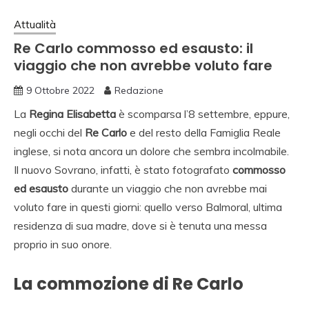
Attualità
Re Carlo commosso ed esausto: il
viaggio che non avrebbe voluto fare
9 Ottobre 2022
Redazione
La
Regina Elisabetta
è scomparsa l’8 settembre, eppure,
negli occhi del
Re Carlo
e del resto della Famiglia Reale
inglese, si nota ancora un dolore che sembra incolmabile.
Il nuovo Sovrano, infatti, è stato fotografato
commosso
ed esausto
durante un viaggio che non avrebbe mai
voluto fare in questi giorni: quello verso Balmoral, ultima
residenza di sua madre, dove si è tenuta una messa
proprio in suo onore.
La commozione di Re Carlo