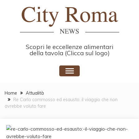
Skip
to
content
Scopri le eccellenze alimentari
della tavola (Clicca sul logo)
Home
Attualità
Re Carlo commosso ed esausto: il viaggio che non
avrebbe voluto fare