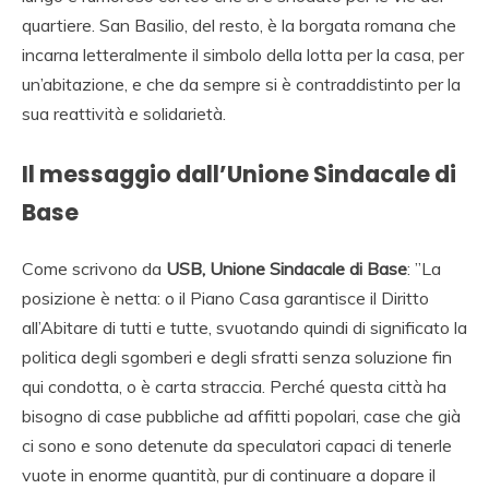
quartiere. San Basilio, del resto, è la borgata romana che
incarna letteralmente il simbolo della lotta per la casa, per
un’abitazione, e che da sempre si è contraddistinto per la
sua reattività e solidarietà.
Il messaggio dall’Unione Sindacale di
Base
Come scrivono da
USB, Unione Sindacale di Base
: ”La
posizione è netta: o il Piano Casa garantisce il Diritto
all’Abitare di tutti e tutte, svuotando quindi di significato la
politica degli sgomberi e degli sfratti senza soluzione fin
qui condotta, o è carta straccia. Perché questa città ha
bisogno di case pubbliche ad affitti popolari, case che già
ci sono e sono detenute da speculatori capaci di tenerle
vuote in enorme quantità, pur di continuare a dopare il