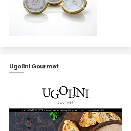
Ugolini Gourmet