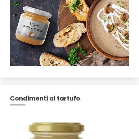
Condimenti al tartufo