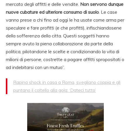
mercato degli affitti e delle vendite.
Non servono dunque
nuove cubature ed ulteriore consumo di suolo
. Le case
vanno prese a chi fino ad oggi le ha usate come arma per
speculare e fare profitti (e che profitti), infischiandosene
della sofferenza della citta. Questi soggetti hanno
sempre avuto la piena collaborazione da parte della
politica, pilotandone le scelte e condizionando la vita di
milioni di persone, costrette a pagare affitti spropositati o
ad indebitarsi con un mutuo”.
Rapina shock in casa a Roma, svegliano coppia e gli
puntano il coltello alla gola: ‘Dateci tutto’