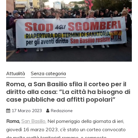
Attualità
Senza categoria
Roma, a San Basilio sfila il corteo per il
diritto alla casa: ”La città ha bisogno di
case pubbliche ad affitti popolari”
17 Marzo 2023
Redazione
Roma,
San Basilio.
Nel pomeriggio della giornata di ieri,
giovedì 16 marzo 2023, c’è stato un corteo convocato
da molte realtà territoriali romane, e composto