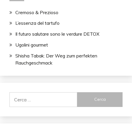
Cremoso & Prezioso
L’essenza del tartufo
Il futuro salutare sono le verdure DETOX
Ugolini gourmet
Shisha Tabak: Der Weg zum perfekten
Rauchgeschmack
Ricerca
per: