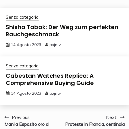
Senza categoria
Shisha Tabak: Der Weg zum perfekten
Rauchgeschmack
14 Agosto 2023
pxjntv
Senza categoria
Cabestan Watches Replica: A
Comprehensive Buying Guide
14 Agosto 2023
pxjntv
Navigazione
Previous:
Next:
Manila Esposito oro al
Proteste in Francia, centinaia
articoli