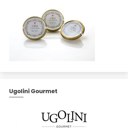
Ugolini Gourmet