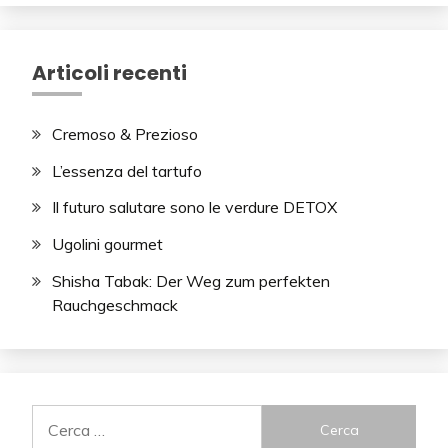
Articoli recenti
Cremoso & Prezioso
L’essenza del tartufo
Il futuro salutare sono le verdure DETOX
Ugolini gourmet
Shisha Tabak: Der Weg zum perfekten
Rauchgeschmack
Ricerca
per: