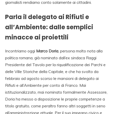
giornalisti rendiamo conto solamente ai cittadini.
Parla il delegato ai Rifiuti e
all’Ambiente: dalle semplici
minacce ai proiettili
Incontriamo oggi
Marco Doria
, persona molto nota alla
politica romana, già nominato dall’ex sindaca Raggi
Presidente del Tavolo per la riqualificazione dei Parchi e
delle Ville Storiche della Capitale, e che ha svolto da
febbraio ad agosto scorso le mansioni di delegato ai
Rifiuti e all’Ambiente per conto di Franco. Mai
istituzionalizzato, mai nominato formalmente Assessore,
Doria ha messo a disposizione le proprie competenze a
titolo gratuito, come peraltro fanno altri soggetti in seno
all’amministrazione attuale. Per il suo impegno civico e