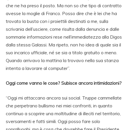
che ne ha preso il posto. Ma non so che tipo di contratto
avesse la moglie di Franco. Posso dire che è lei che ha
trovato la busta con i proiettili destinati a me, sulla
scrivania dell’usciere, come risulta dalla denuncia e dalle
sommarie informazioni rese nell’immediatezza alla Digos
dalla stessa Galassi. Ma ripeto, non ho idea di quale sia il
suo incarico ufficiale, né se sia a titolo gratuito o meno.
Quando arrivavo la mattina la trovavo nella sua stanza
intenta a lavorare al computer”.
Oggi come vanno le cose? Subisce ancora intimidazioni?
“Oggi mi attaccano ancora sui social. Truppe cammellate
che perpetrano bullismo nei miei confronti, in quanto
continuo a scoprire una moltitudine di illeciti nel territorio,
sversamenti e fatti simili. Oggi posso fare solo
sopralluoghi, ma è cosa che dovrebbe fare il Presidente