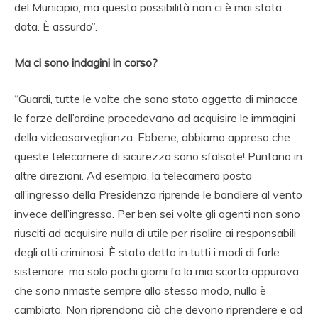
del Municipio, ma questa possibilità non ci è mai stata
data. È assurdo”.
Ma ci sono indagini in corso?
“Guardi, tutte le volte che sono stato oggetto di minacce
le forze dell’ordine procedevano ad acquisire le immagini
della videosorveglianza. Ebbene, abbiamo appreso che
queste telecamere di sicurezza sono sfalsate! Puntano in
altre direzioni. Ad esempio, la telecamera posta
all’ingresso della Presidenza riprende le bandiere al vento
invece dell’ingresso. Per ben sei volte gli agenti non sono
riusciti ad acquisire nulla di utile per risalire ai responsabili
degli atti criminosi. È stato detto in tutti i modi di farle
sistemare, ma solo pochi giorni fa la mia scorta appurava
che sono rimaste sempre allo stesso modo, nulla è
cambiato. Non riprendono ciò che devono riprendere e ad