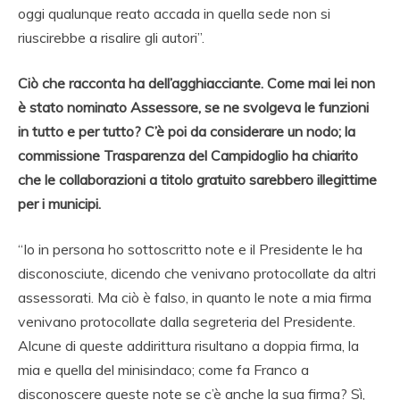
oggi qualunque reato accada in quella sede non si
riuscirebbe a risalire gli autori”.
Ciò che racconta ha dell’agghiacciante. Come mai lei non
è stato nominato Assessore, se ne svolgeva le funzioni
in tutto e per tutto? C’è poi da considerare un nodo; la
commissione Trasparenza del Campidoglio ha chiarito
che le collaborazioni a titolo gratuito sarebbero illegittime
per i municipi.
“Io in persona ho sottoscritto note e il Presidente le ha
disconosciute, dicendo che venivano protocollate da altri
assessorati. Ma ciò è falso, in quanto le note a mia firma
venivano protocollate dalla segreteria del Presidente.
Alcune di queste addirittura risultano a doppia firma, la
mia e quella del minisindaco; come fa Franco a
disconoscere queste note se c’è anche la sua firma? Sì,