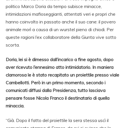
politico Marco Doria da tempo subisce minacce,
intimidazioni mafioseggianti, attentati veri e propri che
hanno coinvolto in passato anche il suo cane: il povero
animale morì a causa di un wurstel pieno di chiodi. Per
queste ragioni l’ex collaboratore della Giunta vive sotto
scorta.
Doria, lei si è dimesso dall’incarico a fine agosto, dopo
aver ricevuto l’ennesimo atto intimidatorio. In maniera
clamorosa le è stato recapitato un proiettile presso viale
Cambellotti. Però in un primo momento, secondo i
comunicati diffusi dalla Presidenza, tutto lasciava
pensare fosse Nicola Franco il destinatario di quella
minaccia.
“Già. Dopo il fatto del proiettile la sera stessa uscì il