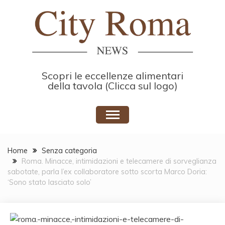
Skip
to
content
Scopri le eccellenze alimentari
della tavola (Clicca sul logo)
Home
Senza categoria
Roma. Minacce, intimidazioni e telecamere di sorveglianza
sabotate, parla l’ex collaboratore sotto scorta Marco Doria:
‘Sono stato lasciato solo’