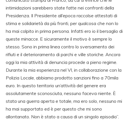
comunicato stampa di Franco, da cui si evince che le
intimidazioni sarebbero state fatte nei confronti della
Presidenza. Il Presidente all’epoca raccolse attestati di
stima e solidarietà da più fronti, per qualcosa che non lo
ha mai colpito in prima persona. Infatti ero io il bersaglio di
queste minacce. E sicuramente il motivo è sempre lo
stesso. Sono in prima linea contro lo sversamento dei
rifiuti e il deterioramento di parchi e ville storiche. Ancora
oggi la mia attività di denuncia procede a pieno regime.
Durante la mia esperienza nel VI, in collaborazione con la
Polizia Locale, abbiamo prodotto sanzioni fino a 70mila
euro. In questo territorio un’attività del genere era
assolutamente sconosciuta, nessuno faceva niente. È
stata una guerra aperta e totale, ma ero solo, nessuno mi
ha mai supportato ed è per questo che mi sono
allontanato. Non è stato a causa di un singolo episodio”.