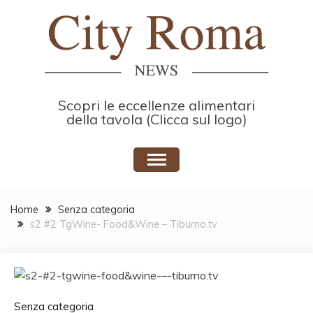
Skip
to
content
Scopri le eccellenze alimentari
della tavola (Clicca sul logo)
Home
Senza categoria
s2 #2 TgWine- Food&Wine – Tiburno.tv
Senza categoria