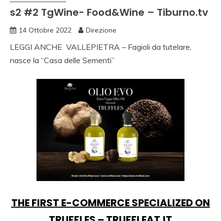
s2 #2 TgWine- Food&Wine – Tiburno.tv
14 Ottobre 2022
Direzione
LEGGI ANCHE
VALLEPIETRA – Fagioli da tutelare,
nasce la “Casa delle Sementi”
THE FIRST E-COMMERCE SPECIALIZED ON
TRUFFLES – TRUFFLEAT.IT