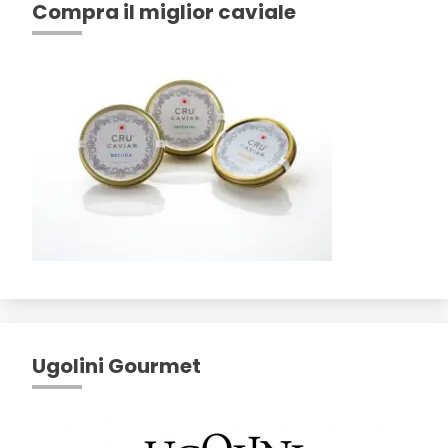
Compra il miglior caviale
Ugolini Gourmet