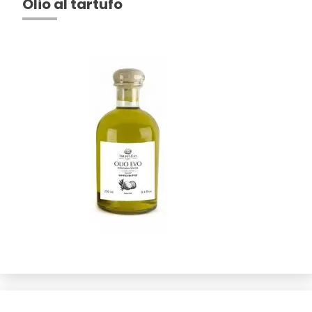
Olio al tartufo