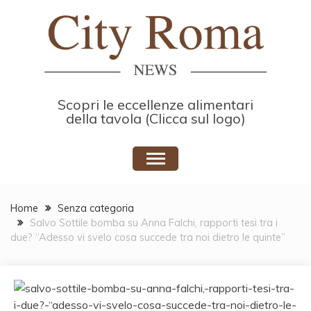
Skip
to
content
Scopri le eccellenze alimentari
della tavola (Clicca sul logo)
Home
Senza categoria
Salvo Sottile bomba su Anna Falchi, rapporti tesi tra i
due? “Adesso vi svelo cosa succede tra noi dietro le quinte”