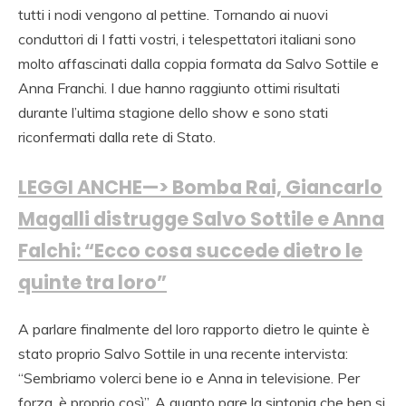
tutti i nodi vengono al pettine. Tornando ai nuovi
conduttori di I fatti vostri, i telespettatori italiani sono
molto affascinati dalla coppia formata da Salvo Sottile e
Anna Franchi. I due hanno raggiunto ottimi risultati
durante l’ultima stagione dello show e sono stati
riconfermati dalla rete di Stato.
LEGGI ANCHE—> Bomba Rai, Giancarlo
Magalli distrugge Salvo Sottile e Anna
Falchi: “Ecco cosa succede dietro le
quinte tra loro”
A parlare finalmente del loro rapporto dietro le quinte è
stato proprio Salvo Sottile in una recente intervista:
“Sembriamo volerci bene io e Anna in televisione. Per
forza, è proprio così”. A quanto pare la sintonia che ben si