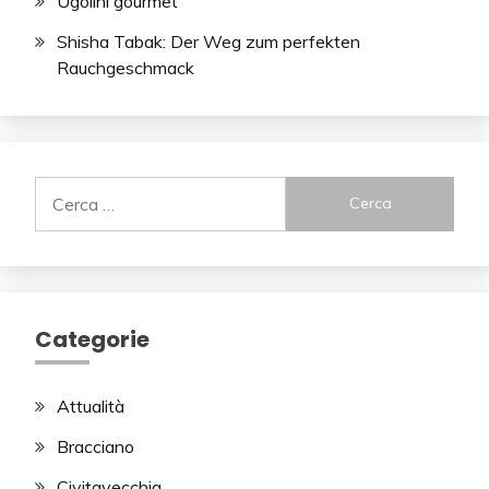
Ugolini gourmet
Shisha Tabak: Der Weg zum perfekten
Rauchgeschmack
Ricerca
per:
Categorie
Attualità
Bracciano
Civitavecchia