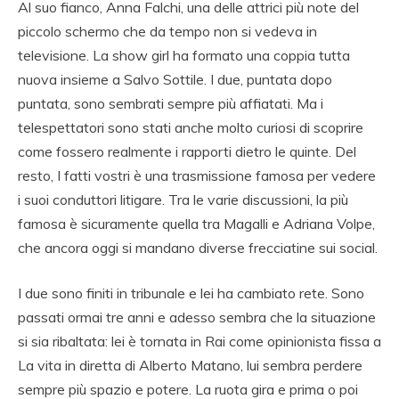
Al suo fianco, Anna Falchi, una delle attrici più note del
piccolo schermo che da tempo non si vedeva in
televisione. La show girl ha formato una coppia tutta
nuova insieme a Salvo Sottile. I due, puntata dopo
puntata, sono sembrati sempre più affiatati. Ma i
telespettatori sono stati anche molto curiosi di scoprire
come fossero realmente i rapporti dietro le quinte. Del
resto, I fatti vostri è una trasmissione famosa per vedere
i suoi conduttori litigare. Tra le varie discussioni, la più
famosa è sicuramente quella tra Magalli e Adriana Volpe,
che ancora oggi si mandano diverse frecciatine sui social.
I due sono finiti in tribunale e lei ha cambiato rete. Sono
passati ormai tre anni e adesso sembra che la situazione
si sia ribaltata: lei è tornata in Rai come opinionista fissa a
La vita in diretta di Alberto Matano, lui sembra perdere
sempre più spazio e potere. La ruota gira e prima o poi