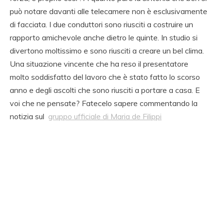
può notare davanti alle telecamere non è esclusivamente
di facciata. I due conduttori sono riusciti a costruire un
rapporto amichevole anche dietro le quinte. In studio si
divertono moltissimo e sono riusciti a creare un bel clima.
Una situazione vincente che ha reso il presentatore
molto soddisfatto del lavoro che è stato fatto lo scorso
anno e degli ascolti che sono riusciti a portare a casa. E
voi che ne pensate? Fatecelo sapere commentando la
notizia sul
gruppo ufficiale di Maria de Filippi