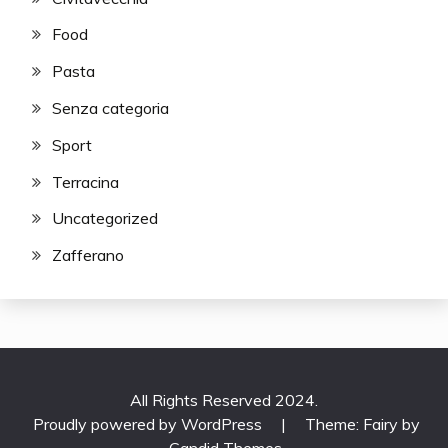
Food
Pasta
Senza categoria
Sport
Terracina
Uncategorized
Zafferano
All Rights Reserved 2024.
Proudly powered by WordPress
|
Theme: Fairy by