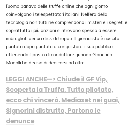
l’uomo parlava delle truffe online che ogni giorno
coinvolgono i telespettatori italiani. Nell’era della
tecnologia non tutti ne comprendono i misteri e i segreti e
soprattutto i più anziani si ritrovano spesso a essere
imbrogliati per un click di troppo. Il giornalista è riuscito
puntata dopo puntata a conquistare il suo pubblico,
ottenendo il posto di conduttore quando Giancarlo
Magalli ha deciso di dedicarsi ad altro.
LEGGI ANCHE—> Chiude il GF Vip,
Scoperta la Truffa. Tutto pilotato,
ecco chi vincerà. Mediaset nei guai,
Signorini distrutto, Partono le
denunce