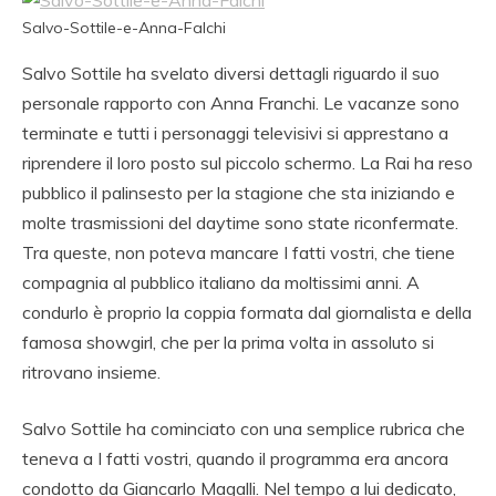
Salvo-Sottile-e-Anna-Falchi
Salvo Sottile ha svelato diversi dettagli riguardo il suo
personale rapporto con Anna Franchi. Le vacanze sono
terminate e tutti i personaggi televisivi si apprestano a
riprendere il loro posto sul piccolo schermo. La Rai ha reso
pubblico il palinsesto per la stagione che sta iniziando e
molte trasmissioni del daytime sono state riconfermate.
Tra queste, non poteva mancare I fatti vostri, che tiene
compagnia al pubblico italiano da moltissimi anni. A
condurlo è proprio la coppia formata dal giornalista e della
famosa showgirl, che per la prima volta in assoluto si
ritrovano insieme.
Salvo Sottile ha cominciato con una semplice rubrica che
teneva a I fatti vostri, quando il programma era ancora
condotto da Giancarlo Magalli. Nel tempo a lui dedicato,