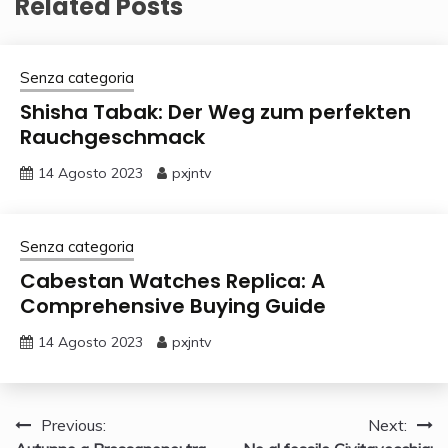
Related Posts
Senza categoria
Shisha Tabak: Der Weg zum perfekten
Rauchgeschmack
14 Agosto 2023
pxjntv
Senza categoria
Cabestan Watches Replica: A
Comprehensive Buying Guide
14 Agosto 2023
pxjntv
Navigazione
Previous:
Next: