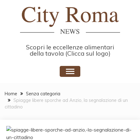
Skip
to
content
Scopri le eccellenze alimentari
della tavola (Clicca sul logo)
Home
Senza categoria
Spiagge libere sporche ad Anzio, la segnalazione di un
cittadino