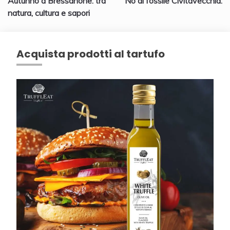
Autunno a Bressanone: tra
No al fossile Civitavecchia:
articoli
natura, cultura e sapori
Acquista prodotti al tartufo