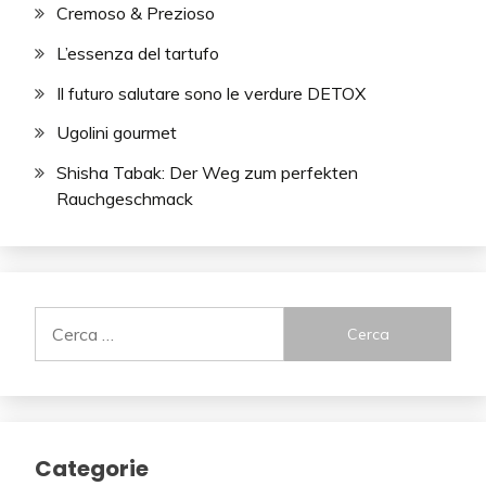
Cremoso & Prezioso
L’essenza del tartufo
Il futuro salutare sono le verdure DETOX
Ugolini gourmet
Shisha Tabak: Der Weg zum perfekten
Rauchgeschmack
Ricerca
per:
Categorie