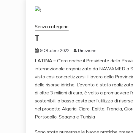
Senza categoria
T
9 Ottobre 2022
Direzione
LATINA –
C’era anche il Presidente della Provi
internazionale organizzata da NAWAMED a Sira
visto così concretizzarsi il lavoro della Provinci
delle risorse idriche. L’evento è stato realizza
di oltre 3 milioni di euro, è volto a promuovere 
sostenibili, a basso costo per l’utilizzo di risor
nel progetto Algeria, Cipro, Egitto, Francia, Gior
Portogallo, Spagna e Tunisia
Sono state numerose le buone pratiche presentate