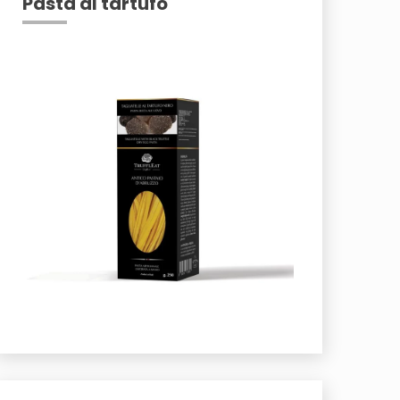
Pasta al tartufo