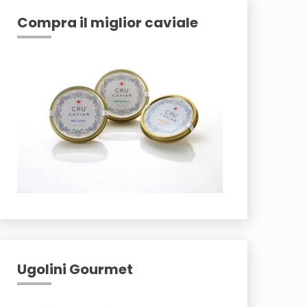
Compra il miglior caviale
Ugolini Gourmet