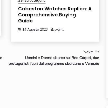
Senza categoria
Cabestan Watches Replica: A
Comprehensive Buying
Guide
14 Agosto 2023
pxjntv
Next:
le
Uomini e Donne sbarca sul Red Carpet, due
protagonisti fuori dal programma sbarcano a Venezia