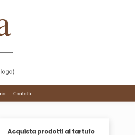
 logo)
ina
Contatti
Acquista prodotti al tartufo