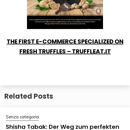
THE FIRST E-COMMERCE SPECIALIZED ON
FRESH TRUFFLES – TRUFFLEAT.IT
Related Posts
Senza categoria
Shisha Tabak: Der Weg zum perfekten