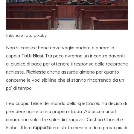
tribunale foto pixaby
Non si capisce bene dove voglio andare a parare la
coppia
Totti Blasi.
Tra poco avranno un incontro davanti
al giudice di pace per ottenere il responso delle reciproche
richieste.
Richieste
anche assurde almeno per quanto
concerne le voci sibilline che si stanno rincorrendo da un
po’ di tempo.
L’ex coppia felice del mondo dello spettacolo ha deciso di
prendere ognuno una propria strada. Ad accomunarli
rimarranno solo i tre splendidi ragazzi: Cristian Chanel e
Isabel. Il loro
rapporto
era stato messo a dura prova più di