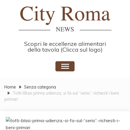
Skip
to
content
Scopri le eccellenze alimentari
della tavola (Clicca sul logo)
Home
Senza categoria
Totti-Blasi prima udienza, si fa sul “serio”: richiesti i beni
primari