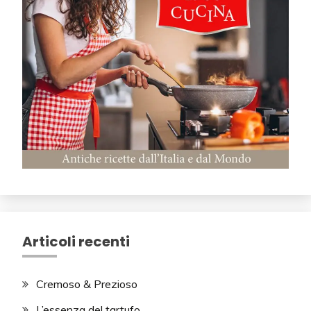
Articoli recenti
Cremoso & Prezioso
L’essenza del tartufo