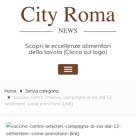
Skip
to
content
Scopri le eccellenze alimentari
della tavola (Clicca sul logo)
Home
Senza categoria
Vaccino contro Omicron, campagna al via dal 12
settembre: come prenotarsi (LINK)