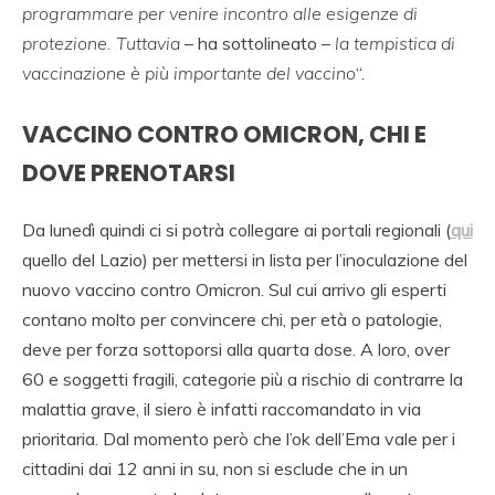
programmare per venire incontro alle esigenze di
protezione. Tuttavia
– ha sottolineato –
la tempistica di
vaccinazione è più importante del vaccino
“.
VACCINO CONTRO OMICRON, CHI E
DOVE PRENOTARSI
Da lunedì quindi ci si potrà collegare ai portali regionali (
qui
quello del Lazio) per mettersi in lista per l’inoculazione del
nuovo vaccino contro Omicron. Sul cui arrivo gli esperti
contano molto per convincere chi, per età o patologie,
deve per forza sottoporsi alla quarta dose. A loro, over
60 e soggetti fragili, categorie più a rischio di contrarre la
malattia grave, il siero è infatti raccomandato in via
prioritaria. Dal momento però che l’ok dell’Ema vale per i
cittadini dai 12 anni in su, non si esclude che in un