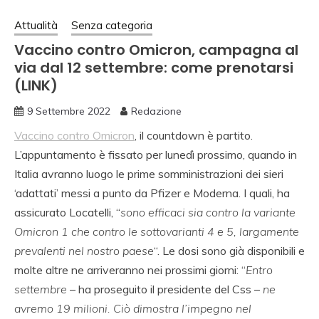
Attualità
Senza categoria
Vaccino contro Omicron, campagna al
via dal 12 settembre: come prenotarsi
(LINK)
9 Settembre 2022
Redazione
Vaccino contro Omicron
, il countdown è partito.
L’appuntamento è fissato per lunedì prossimo, quando in
Italia avranno luogo le prime somministrazioni dei sieri
‘adattati’ messi a punto da Pfizer e Moderna. I quali, ha
assicurato Locatelli, “
sono efficaci sia contro la variante
Omicron 1 che contro le sottovarianti 4 e 5, largamente
prevalenti nel nostro paese
“. Le dosi sono già disponibili e
molte altre ne arriveranno nei prossimi giorni: “
Entro
settembre
– ha proseguito il presidente del Css –
ne
avremo 19 milioni. Ciò dimostra l’impegno nel