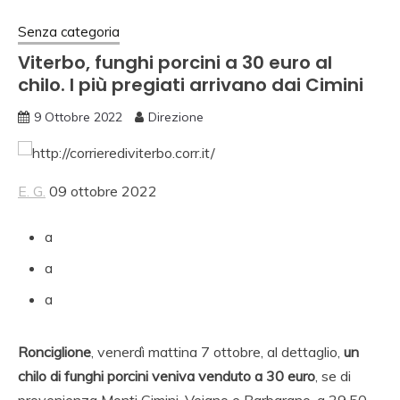
Senza categoria
Viterbo, funghi porcini a 30 euro al
chilo. I più pregiati arrivano dai Cimini
9 Ottobre 2022
Direzione
E. G.
09 ottobre 2022
a
a
a
Ronciglione
, venerdì mattina 7 ottobre, al dettaglio,
un
chilo di funghi porcini veniva venduto a 30 euro
, se di