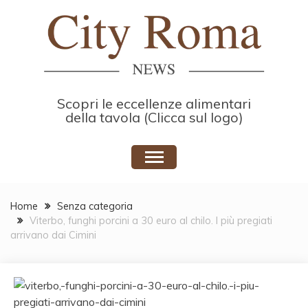
Skip
to
content
Scopri le eccellenze alimentari
della tavola (Clicca sul logo)
Home
Senza categoria
Viterbo, funghi porcini a 30 euro al chilo. I più pregiati
arrivano dai Cimini