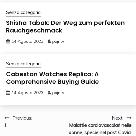
Senza categoria
Shisha Tabak: Der Weg zum perfekten
Rauchgeschmack
14 Agosto 2023
pxjntv
Senza categoria
Cabestan Watches Replica: A
Comprehensive Buying Guide
14 Agosto 2023
pxjntv
Navigazione
Previous:
Next:
I
Malattie cardiovascolari nelle
articoli
donne, specie nel post Covid.