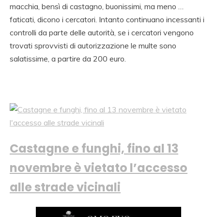
macchia, bensì di castagno, buonissimi, ma meno …
faticati, dicono i cercatori. Intanto continuano incessanti i
controlli da parte delle autorità, se i cercatori vengono
trovati sprovvisti di autorizzazione le multe sono
salatissime, a partire da 200 euro.
Castagne e funghi, fino al 13
novembre è vietato l’accesso
alle strade vicinali