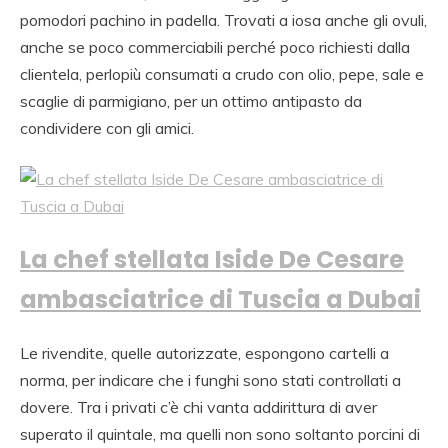
pomodori pachino in padella. Trovati a iosa anche gli ovuli,
anche se poco commerciabili perché poco richiesti dalla
clientela, perlopiù consumati a crudo con olio, pepe, sale e
scaglie di parmigiano, per un ottimo antipasto da
condividere con gli amici.
La chef stellata Iside De Cesare
ambasciatrice di Tuscia a Dubai
Le rivendite, quelle autorizzate, espongono cartelli a
norma, per indicare che i funghi sono stati controllati a
dovere. Tra i privati c’è chi vanta addirittura di aver
superato il quintale, ma quelli non sono soltanto porcini di