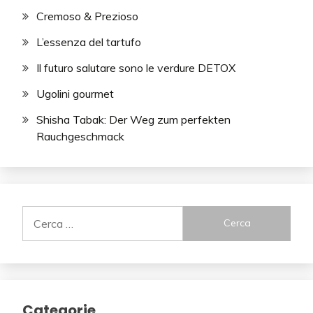
Cremoso & Prezioso
L’essenza del tartufo
Il futuro salutare sono le verdure DETOX
Ugolini gourmet
Shisha Tabak: Der Weg zum perfekten
Rauchgeschmack
Ricerca
per:
Categorie