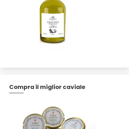
Compra il miglior caviale