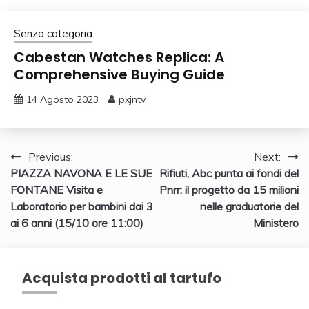
Senza categoria
Cabestan Watches Replica: A
Comprehensive Buying Guide
14 Agosto 2023
pxjntv
Navigazione
Previous:
Next:
PIAZZA NAVONA E LE SUE
Rifiuti, Abc punta ai fondi del
articoli
FONTANE Visita e
Pnrr: il progetto da 15 milioni
Laboratorio per bambini dai 3
nelle graduatorie del
ai 6 anni (15/10 ore 11:00)
Ministero
Acquista prodotti al tartufo