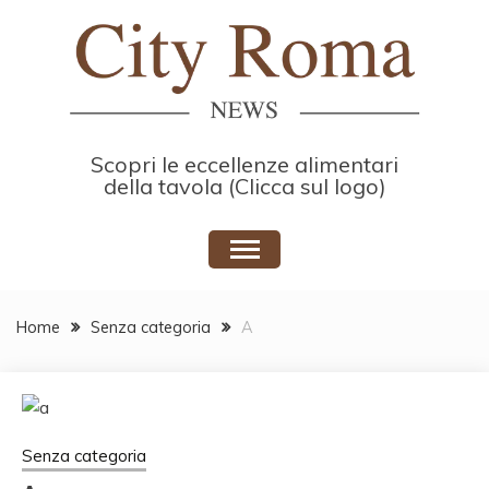
Skip
to
content
Scopri le eccellenze alimentari
della tavola (Clicca sul logo)
Home
Senza categoria
A
Senza categoria