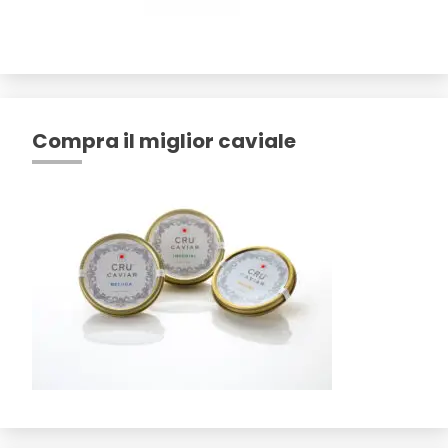
Compra il miglior caviale