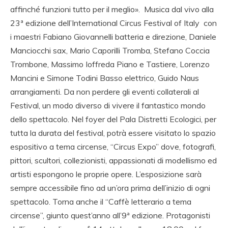
affinché funzioni tutto per il meglio». Musica dal vivo alla
23ª edizione dell’International Circus Festival of Italy con
i maestri Fabiano Giovannelli batteria e direzione, Daniele
Manciocchi sax, Mario Caporilli Tromba, Stefano Coccia
Trombone, Massimo Ioffreda Piano e Tastiere, Lorenzo
Mancini e Simone Todini Basso elettrico, Guido Naus
arrangiamenti. Da non perdere gli eventi collaterali al
Festival, un modo diverso di vivere il fantastico mondo
dello spettacolo. Nel foyer del Pala Distretti Ecologici, per
tutta la durata del festival, potrà essere visitato lo spazio
espositivo a tema circense, “Circus Expo” dove, fotografi,
pittori, scultori, collezionisti, appassionati di modellismo ed
artisti espongono le proprie opere. L’esposizione sarà
sempre accessibile fino ad un’ora prima dell’inizio di ogni
spettacolo. Torna anche il “Caffè letterario a tema
circense”, giunto quest’anno all’9ª edizione. Protagonisti