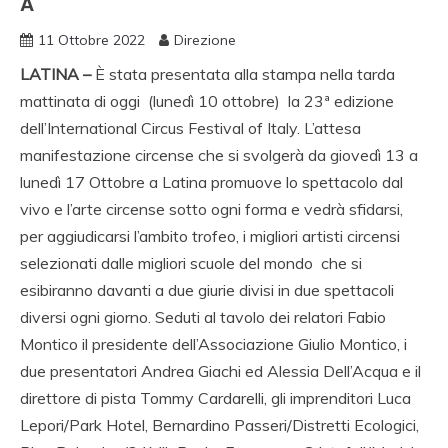
A
11 Ottobre 2022
Direzione
LATINA –
È stata presentata alla stampa nella tarda
mattinata di oggi (lunedì 10 ottobre) la 23ª edizione
dell’International Circus Festival of Italy. L’attesa
manifestazione circense che si svolgerà da giovedì 13 a
lunedì 17 Ottobre a Latina promuove lo spettacolo dal
vivo e l’arte circense sotto ogni forma e vedrà sfidarsi,
per aggiudicarsi l’ambito trofeo, i migliori artisti circensi
selezionati dalle migliori scuole del mondo che si
esibiranno davanti a due giurie divisi in due spettacoli
diversi ogni giorno. Seduti al tavolo dei relatori Fabio
Montico il presidente dell’Associazione Giulio Montico, i
due presentatori Andrea Giachi ed Alessia Dell’Acqua e il
direttore di pista Tommy Cardarelli, gli imprenditori Luca
Lepori/Park Hotel, Bernardino Passeri/Distretti Ecologici,