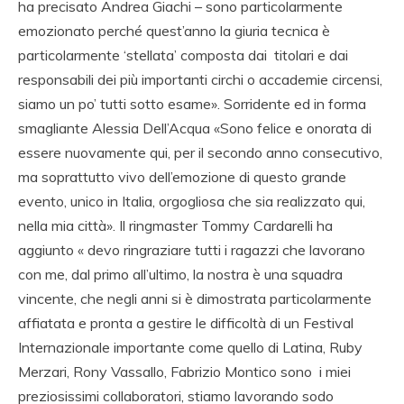
ha precisato Andrea Giachi – sono particolarmente
emozionato perché quest’anno la giuria tecnica è
particolarmente ‘stellata’ composta dai titolari e dai
responsabili dei più importanti circhi o accademie circensi,
siamo un po’ tutti sotto esame». Sorridente ed in forma
smagliante Alessia Dell’Acqua «Sono felice e onorata di
essere nuovamente qui, per il secondo anno consecutivo,
ma soprattutto vivo dell’emozione di questo grande
evento, unico in Italia, orgogliosa che sia realizzato qui,
nella mia città». Il ringmaster Tommy Cardarelli ha
aggiunto « devo ringraziare tutti i ragazzi che lavorano
con me, dal primo all’ultimo, la nostra è una squadra
vincente, che negli anni si è dimostrata particolarmente
affiatata e pronta a gestire le difficoltà di un Festival
Internazionale importante come quello di Latina, Ruby
Merzari, Rony Vassallo, Fabrizio Montico sono i miei
preziosissimi collaboratori, stiamo lavorando sodo