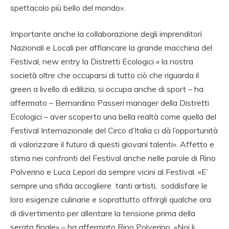
spettacolo più bello del mondo».
Importante anche la collaborazione degli imprenditori
Nazionali e Locali per affiancare la grande macchina del
Festival, new entry la Distretti Ecologici « la nostra
società oltre che occuparsi di tutto ciò che riguarda il
green a livello di edilizia, si occupa anche di sport – ha
affermato – Bernardino Passeri manager della Distretti
Ecologici – aver scoperto una bella realtà come quella del
Festival Internazionale del Circo d’Italia ci dà l’opportunità
di valorizzare il futuro di questi giovani talenti». Affetto e
stima nei confronti del Festival anche nelle parole di Rino
Polverino e Luca Lepori da sempre vicini al Festival. «E’
sempre una sfida accogliere tanti artisti, soddisfare le
loro esigenze culinarie e soprattutto offrirgli qualche ora
di divertimento per allentare la tensione prima della
serata finale» – ha affermato Rino Polverino. «Noi li