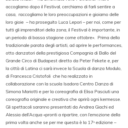
accogliamo dopo il Festival, cerchiamo di farli sentire a
casa, raccogliamo le loro preoccupazioni e gioiamo delle
loro gioie – ha proseguito Luca Lepori – per noi, come per
tutti gli imprenditori della zona, il Festival è importante, in
un periodo di bassa stagione come ottobre». Prima della
tradizionale parata degli artisti, ad aprire le performances,
otto danzatori della prestigiosa Compagnia di Ballo del
Grande Circo di Budapest diretto da Peter Fekete e, per
la città di Latina ci sarà invece la Scuola di danza Modulo,
di Francesca Cristofoli che ha realizzato in
collaborazione con la scuola Isadora Centro Danza di
Simona Mariotti e per la coreografia di Elisa Pasciuti una
coreografia originale e creativa che aprirà ogni kermesse.
Gli spettacoli saranno presentati da Andrea Giachi ed
Alessia dell’Acqua «pronti a ripartire, con l’emozione della
prima volta anche se per me questa è la 17ᵃ edizione –