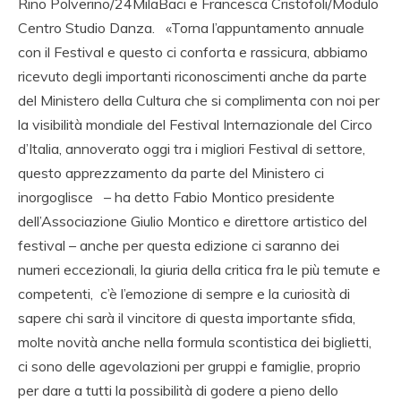
Rino Polverino/24MilaBaci e Francesca Cristofoli/Modulo
Centro Studio Danza. «Torna l’appuntamento annuale
con il Festival e questo ci conforta e rassicura, abbiamo
ricevuto degli importanti riconoscimenti anche da parte
del Ministero della Cultura che si complimenta con noi per
la visibilità mondiale del Festival Internazionale del Circo
d’Italia, annoverato oggi tra i migliori Festival di settore,
questo apprezzamento da parte del Ministero ci
inorgoglisce – ha detto Fabio Montico presidente
dell’Associazione Giulio Montico e direttore artistico del
festival – anche per questa edizione ci saranno dei
numeri eccezionali, la giuria della critica fra le più temute e
competenti, c’è l’emozione di sempre e la curiosità di
sapere chi sarà il vincitore di questa importante sfida,
molte novità anche nella formula scontistica dei biglietti,
ci sono delle agevolazioni per gruppi e famiglie, proprio
per dare a tutti la possibilità di godere a pieno dello