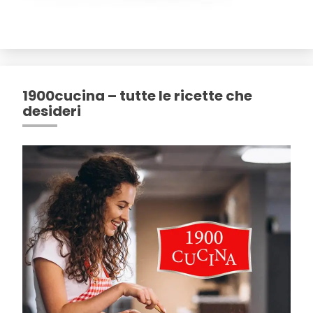
1900cucina – tutte le ricette che
desideri