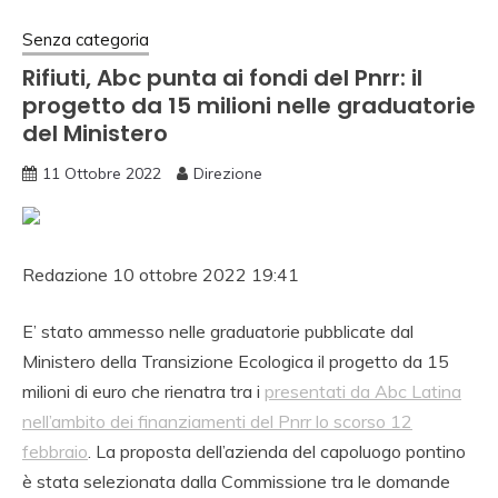
Senza categoria
Rifiuti, Abc punta ai fondi del Pnrr: il
progetto da 15 milioni nelle graduatorie
del Ministero
11 Ottobre 2022
Direzione
Redazione
10 ottobre 2022 19:41
E’ stato ammesso nelle graduatorie pubblicate dal
Ministero della Transizione Ecologica il progetto da 15
milioni di euro che rienatra tra i
presentati da Abc Latina
nell’ambito dei finanziamenti del Pnrr lo scorso 12
febbraio
. La proposta dell’azienda del capoluogo pontino
è stata selezionata dalla Commissione tra le domande