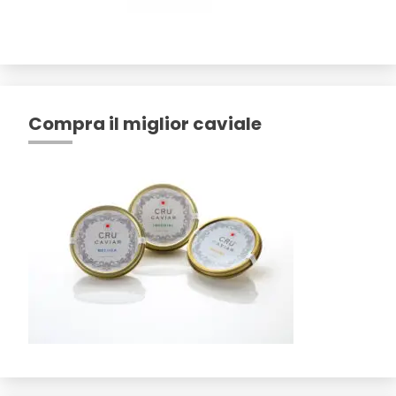
Compra il miglior caviale