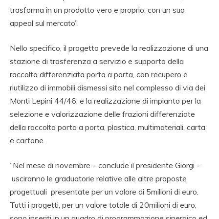
trasforma in un prodotto vero e proprio, con un suo
appeal sul mercato”.
Nello specifico, il progetto prevede la realizzazione di una
stazione di trasferenza a servizio e supporto della
raccolta differenziata porta a porta, con recupero e
riutilizzo di immobili dismessi sito nel complesso di via dei
Monti Lepini 44/46; e la realizzazione di impianto per la
selezione e valorizzazione delle frazioni differenziate
della raccolta porta a porta, plastica, multimateriali, carta
e cartone.
“Nel mese di novembre – conclude il presidente Giorgi –
usciranno le graduatorie relative alle altre proposte
progettuali presentate per un valore di 5milioni di euro.
Tutti i progetti, per un valore totale di 20milioni di euro,
sono inseriti in un quadro di programmazione sinergico ed