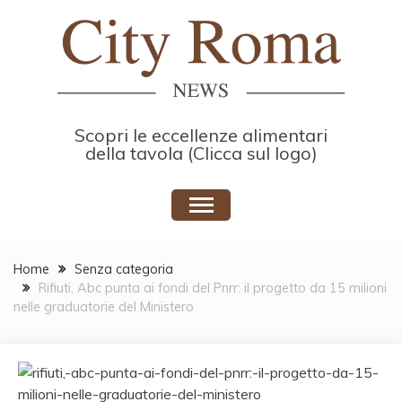
Skip
to
content
Scopri le eccellenze alimentari
della tavola (Clicca sul logo)
Home
Senza categoria
Rifiuti, Abc punta ai fondi del Pnrr: il progetto da 15 milioni
nelle graduatorie del Ministero