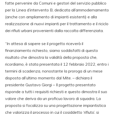
fatte pervenire da Comuni e gestori del servizio pubblico
per la Linea d’intervento B, dedicata all’ammodernamento
(anche con ampliamento di impianti esistenti) e alla
realizzazione di nuovi impianti per il trattamento e il riciclo
dei rifiuti urbani provenienti dalla raccolta differenziata.
“In attesa di sapere se il progetto riceverà il
finanziamento richiesto, siamo soddisfatti di questo
risultato che dimostra la validità della proposta che,
ricordiamo, è stata presentata il 12 febbraio 2022, entro i
termini di scadenza, nonostante la proroga di un mese
disposta all’ultimo momento dal Mite. – dichiara il
presidente Gustavo Giorgi – Il progetto presentato
risponde a tutti i requisiti richiesti e questo dimostra il suo
valore che deriva da un proficuo lavoro di squadra. La
proposta si focalizza su una progettazione impiantistica
che valorizza il processo in cui il cosiddetto ‘rifiuto’, si