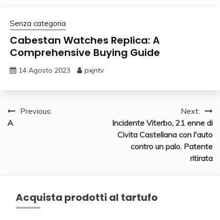
Senza categoria
Cabestan Watches Replica: A
Comprehensive Buying Guide
14 Agosto 2023
pxjntv
Navigazione
Previous:
Next:
A
Incidente Viterbo, 21 enne di
articoli
Civita Castellana con l'auto
contro un palo. Patente
ritirata
Acquista prodotti al tartufo