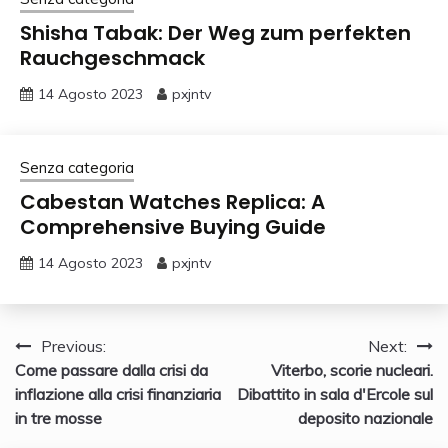
Shisha Tabak: Der Weg zum perfekten
Rauchgeschmack
14 Agosto 2023
pxjntv
Senza categoria
Cabestan Watches Replica: A
Comprehensive Buying Guide
14 Agosto 2023
pxjntv
Navigazione
Previous:
Next:
Come passare dalla crisi da
Viterbo, scorie nucleari.
articoli
inflazione alla crisi finanziaria
Dibattito in sala d'Ercole sul
in tre mosse
deposito nazionale