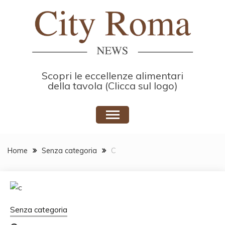
Skip
to
content
Scopri le eccellenze alimentari
della tavola (Clicca sul logo)
Home
Senza categoria
C
Senza categoria