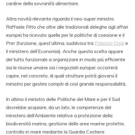
cardine della sovranità alimentare.
Altra novità rilevante riguarda il neo-super ministro
Raffaele Fitto che oltre alle tradizionali deleghe agli affari
europei ha ricevuto quelle per le politiche di coesione e il
Pnrr (funzione, quest’ultima, suddivisa tra
Palazzo Chigi
e
il ministero dell’Economia). Anche questa scelta appare
del tutto funzionale a organizzare in modo più efficiente
sia le risorse umane sia i negoziati europei: occorrerà
capire, nel concreto, di quali strutture potrà giovarsi il
ministro per gestire compiti di così grande responsabilità.
In ultimo il ministro delle Politiche del Mare e per il Sud
dovrebbe acquisire, da un lato, le competenze del
ministero dell’Ambiente relative a protezione della
biodiversità marina, gestione delle aree marine protette,
controllo in mare mediante la Guardia Costiera