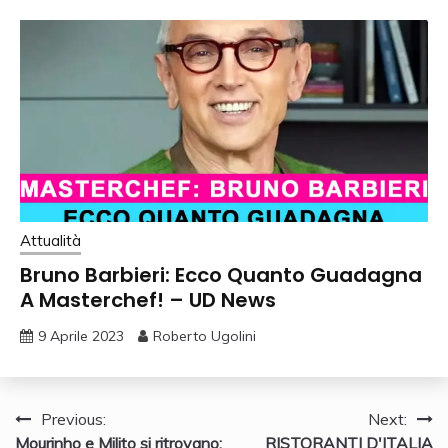
Attualità
Bruno Barbieri: Ecco Quanto Guadagna
A Masterchef! – UD News
9 Aprile 2023
Roberto Ugolini
Navigazione
Previous:
Next:
Mourinho e Milito si ritrovano:
RISTORANTI D'ITALIA