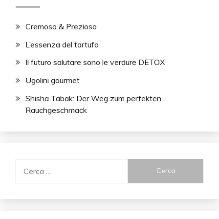
Cremoso & Prezioso
L’essenza del tartufo
Il futuro salutare sono le verdure DETOX
Ugolini gourmet
Shisha Tabak: Der Weg zum perfekten
Rauchgeschmack
Ricerca
per: