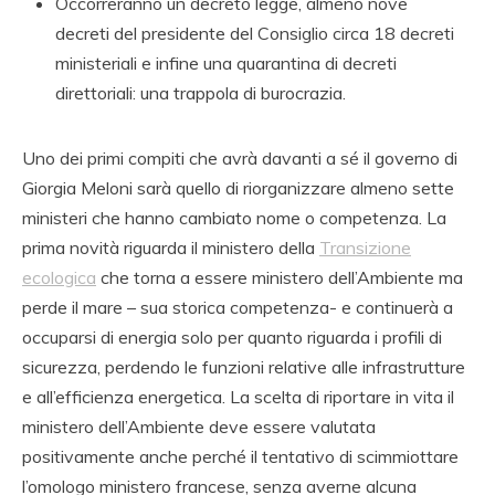
Occorreranno un decreto legge, almeno nove
decreti del presidente del Consiglio circa 18 decreti
ministeriali e infine una quarantina di decreti
direttoriali: una trappola di burocrazia.
Uno dei primi compiti che avrà davanti a sé il governo di
Giorgia Meloni sarà quello di riorganizzare almeno sette
ministeri che hanno cambiato nome o competenza. La
prima novità riguarda il ministero della
Transizione
ecologica
che torna a essere ministero dell’Ambiente ma
perde il mare – sua storica competenza- e continuerà a
occuparsi di energia solo per quanto riguarda i profili di
sicurezza, perdendo le funzioni relative alle infrastrutture
e all’efficienza energetica. La scelta di riportare in vita il
ministero dell’Ambiente deve essere valutata
positivamente anche perché il tentativo di scimmiottare
l’omologo ministero francese, senza averne alcuna