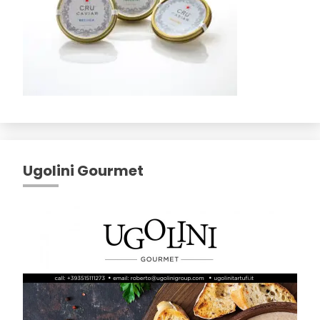
Ugolini Gourmet