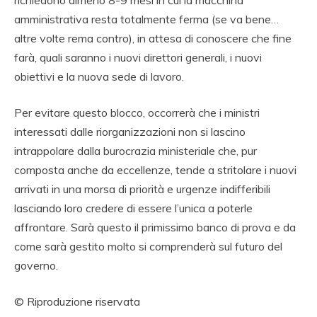
richiedono almeno 8-9 mesi in cui la macchina
amministrativa resta totalmente ferma (se va bene…
altre volte rema contro), in attesa di conoscere che fine
farà, quali saranno i nuovi direttori generali, i nuovi
obiettivi e la nuova sede di lavoro.
Per evitare questo blocco, occorrerà che i ministri
interessati dalle riorganizzazioni non si lascino
intrappolare dalla burocrazia ministeriale che, pur
composta anche da eccellenze, tende a stritolare i nuovi
arrivati in una morsa di priorità e urgenze indifferibili
lasciando loro credere di essere l’unica a poterle
affrontare. Sarà questo il primissimo banco di prova e da
come sarà gestito molto si comprenderà sul futuro del
governo.
© Riproduzione riservata