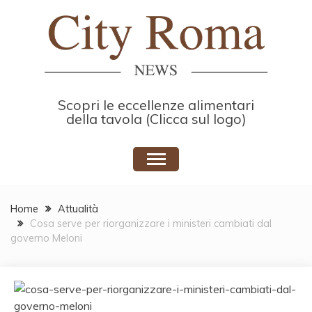
Skip
to
content
Scopri le eccellenze alimentari
della tavola (Clicca sul logo)
Home
Attualità
Cosa serve per riorganizzare i ministeri cambiati dal
governo Meloni