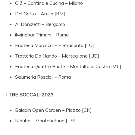
CIZ – Cantina e Cucina – Milano
Del Gatto – Anzio [RM]
Al Donizetti – Bergamo
ilwinebar Trimani – Roma
Enoteca Marcucci – Pietrasanta [LU]
Trattoria Da Nando – Mortegliano [UD]
Enoteca Quattro Ruote – Montalto di Castro [VT]
Salumeria Roscioli – Roma
I TRE BOCCALI 2023
Baladin Open Garden – Piozzo [CN]
Nidaba – Montebelluna [TV]