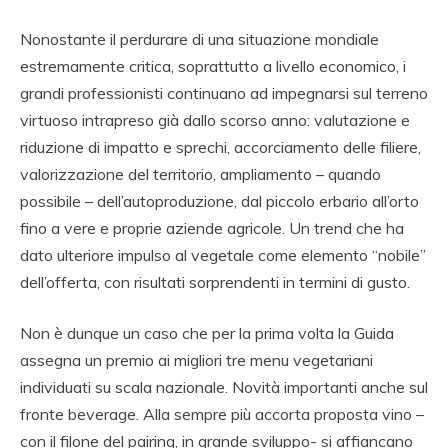
Nonostante il perdurare di una situazione mondiale
estremamente critica, soprattutto a livello economico, i
grandi professionisti continuano ad impegnarsi sul terreno
virtuoso intrapreso già dallo scorso anno: valutazione e
riduzione di impatto e sprechi, accorciamento delle filiere,
valorizzazione del territorio, ampliamento – quando
possibile – dell’autoproduzione, dal piccolo erbario all’orto
fino a vere e proprie aziende agricole. Un trend che ha
dato ulteriore impulso al vegetale come elemento “nobile”
dell’offerta, con risultati sorprendenti in termini di gusto.
Non è dunque un caso che per la prima volta la Guida
assegna un premio ai migliori tre menu vegetariani
individuati su scala nazionale. Novità importanti anche sul
fronte beverage. Alla sempre più accorta proposta vino –
con il filone del pairing, in grande sviluppo- si affiancano