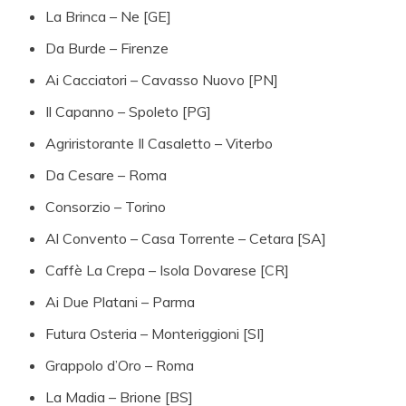
La Brinca – Ne [GE]
Da Burde – Firenze
Ai Cacciatori – Cavasso Nuovo [PN]
Il Capanno – Spoleto [PG]
Agriristorante Il Casaletto – Viterbo
Da Cesare – Roma
Consorzio – Torino
Al Convento – Casa Torrente – Cetara [SA]
Caffè La Crepa – Isola Dovarese [CR]
Ai Due Platani – Parma
Futura Osteria – Monteriggioni [SI]
Grappolo d’Oro – Roma
La Madia – Brione [BS]