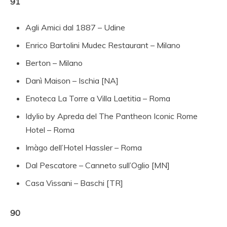
91
Agli Amici dal 1887 – Udine
Enrico Bartolini Mudec Restaurant – Milano
Berton – Milano
Danì Maison – Ischia [NA]
Enoteca La Torre a Villa Laetitia – Roma
Idylio by Apreda del The Pantheon Iconic Rome
Hotel – Roma
Imàgo dell’Hotel Hassler – Roma
Dal Pescatore – Canneto sull’Oglio [MN]
Casa Vissani – Baschi [TR]
90