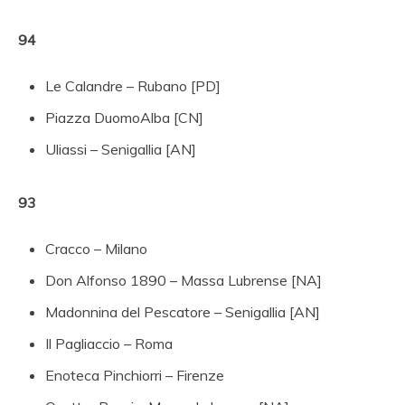
94
Le Calandre – Rubano [PD]
Piazza DuomoAlba [CN]
Uliassi – Senigallia [AN]
93
Cracco – Milano
Don Alfonso 1890 – Massa Lubrense [NA]
Madonnina del Pescatore – Senigallia [AN]
Il Pagliaccio – Roma
Enoteca Pinchiorri – Firenze