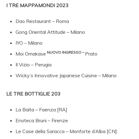
I TRE MAPPAMONDI 2023
Dao Restaurant – Roma
Gong Oriental Attitude – Milano
IYO – Milano
NUOVO INGRESSO –
Moi Omakase
Prato
Il Vizio – Perugia
Wicky’s Innovative Japanese Cuisine – Milano
LE TRE BOTTIGLIE 203
La Baita – Faenza [RA]
Enoteca Bruni – Firenze
Le Case della Saracca – Monforte d’Alba [CN]