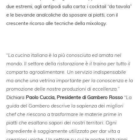
due estremi, agli antipodi sulla carta: i cocktail “da tavola”
e le bevande analcoliche da sposare ai piatti, con il
crescente ricorso alle tecniche della mixology.
“
La cucina italiana è la più conosciuta ed amata nel
mondo
.
Il settore della ristorazione è il traino per tutto il
comparto agroalimentare. Un servizio indispensabile
ma anche una vetrina importante per la conoscenza e la
promozione delle nostre produzioni di eccellenza.
”
Dichiara
Paolo Cuccia, Presidente di Gambero Rosso
“
La
guida del Gambero descrive la sapienza dei migliori
chef che riescono a trasformare le materie prime in
piatti che esaltano sapori dei nostri territori. Ogni
ingrediente è saggiamente utilizzato
per dar vita a
creazioni uniche. Un settore su cui le nostre Istituzioni