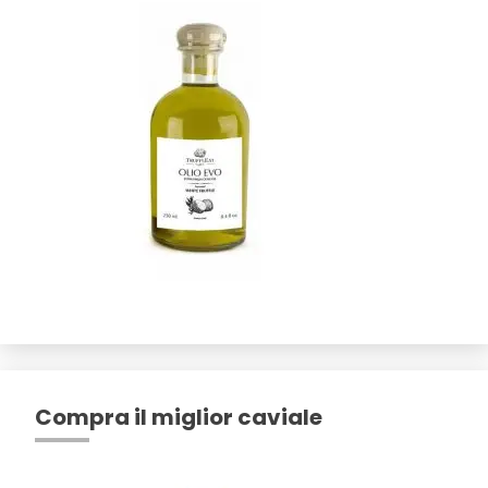
Compra il miglior caviale