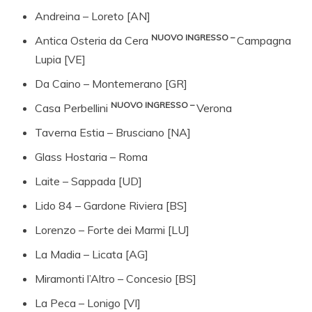
Andreina – Loreto [AN]
NUOVO INGRESSO –
Antica Osteria da Cera
Campagna
Lupia [VE]
Da Caino – Montemerano [GR]
NUOVO INGRESSO –
Casa Perbellini
Verona
Taverna Estia – Brusciano [NA]
Glass Hostaria – Roma
Laite – Sappada [UD]
Lido 84 – Gardone Riviera [BS]
Lorenzo – Forte dei Marmi [LU]
La Madia – Licata [AG]
Miramonti l’Altro – Concesio [BS]
La Peca – Lonigo [VI]