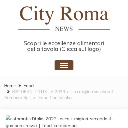
Skip
to
content
Scopri le eccellenze alimentari
della tavola (Clicca sul logo)
Home
Food
RISTORANTI D'ITALIA 2023: ecco i migliori secondo il
Gambero Rosso | Food Confidential