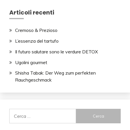
Articoli recenti
Cremoso & Prezioso
L’essenza del tartufo
Il futuro salutare sono le verdure DETOX
Ugolini gourmet
Shisha Tabak: Der Weg zum perfekten
Rauchgeschmack
Ricerca
per: