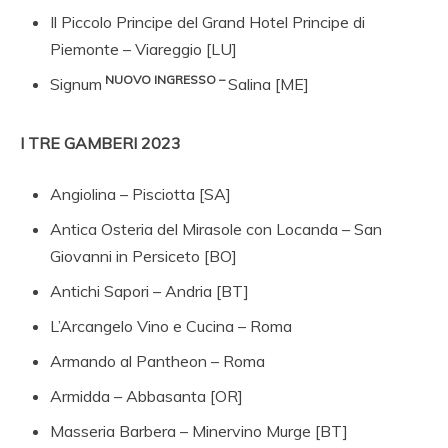
Il Piccolo Principe del Grand Hotel Principe di
Piemonte – Viareggio [LU]
NUOVO INGRESSO –
Signum
Salina [ME]
I TRE GAMBERI 2023
Angiolina – Pisciotta [SA]
Antica Osteria del Mirasole con Locanda – San
Giovanni in Persiceto [BO]
Antichi Sapori – Andria [BT]
L’Arcangelo Vino e Cucina – Roma
Armando al Pantheon – Roma
Armidda – Abbasanta [OR]
Masseria Barbera – Minervino Murge [BT]