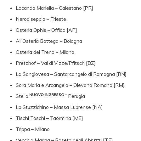
Locanda Mariella – Calestano [PR]
Nerodiseppia – Trieste
Osteria Ophis – Offida [AP]
All’Osteria Bottega – Bologna
Osteria del Treno – Milano
Pretzhof – Val di Vizze/Pfitsch [BZ]
La Sangiovesa – Santarcangelo di Romagna [RN]
Sora Maria e Arcangelo – Olevano Romano [RM]
NUOVO INGRESSO –
Stella
Perugia
Lo Stuzzichino – Massa Lubrense [NA]
Tischi Toschi – Taormina [ME]
Trippa – Milano
Vecchia Marina – Roseto degli Abruzzi [TE]