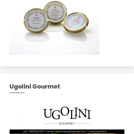
Ugolini Gourmet