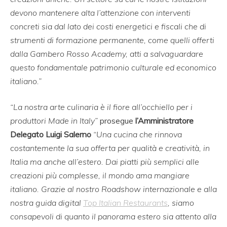
devono mantenere alta l’attenzione con interventi
concreti sia dal lato dei costi energetici e fiscali che di
strumenti di formazione permanente, come quelli offerti
dalla Gambero Rosso Academy, atti a salvaguardare
questo fondamentale patrimonio culturale ed economico
italiano.”
“La nostra arte culinaria è il fiore all’occhiello per i
produttori Made in Italy”
prosegue
l’Amministratore
Delegato Luigi Salerno
“Una cucina che rinnova
costantemente la sua offerta per qualità e creatività, in
Italia ma anche all’estero. Dai piatti più semplici alle
creazioni più complesse, il mondo ama mangiare
italiano. Grazie al nostro Roadshow internazionale e alla
nostra guida digital
Top Italian Restaurants
, siamo
consapevoli di quanto il panorama estero sia attento alla