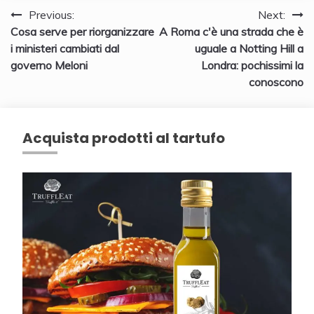
Navigazione
Previous:
Next:
Cosa serve per riorganizzare
A Roma c'è una strada che è
articoli
i ministeri cambiati dal
uguale a Notting Hill a
governo Meloni
Londra: pochissimi la
conoscono
Acquista prodotti al tartufo