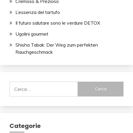
Cremoso & Prezioso
L’essenza del tartufo
Il futuro salutare sono le verdure DETOX
Ugolini gourmet
Shisha Tabak: Der Weg zum perfekten
Rauchgeschmack
Ricerca
per:
Categorie