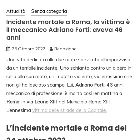
Attualità
Senza categoria
Incidente mortale a Roma, la vittima è
il meccanico Adriano Forti: aveva 46
anni
25 Ottobre 2022
Redazione
Una vita dedicata alle due ruote spezzata all’improvviso
da un terribile incidente. Uno schianto contro un albero in
sella alla sua moto, un impatto violento, violentissimo che
non gli ha lasciato scampo. Lui,
Adriano Forti,
46 anni,
meccanico di professione, è morto così ieri mattina a
Roma
, in
via Leone XIII
, nel Municipio Roma XIII.
L’ennesima
vittima delle strade della Capitale.
L’incidente mortale a Roma del