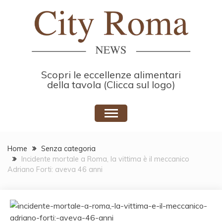
Skip
to
content
Scopri le eccellenze alimentari
della tavola (Clicca sul logo)
Home
Senza categoria
Incidente mortale a Roma, la vittima è il meccanico
Adriano Forti: aveva 46 anni