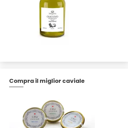
Compra il miglior caviale