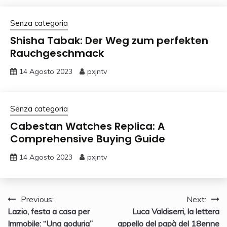
Senza categoria
Shisha Tabak: Der Weg zum perfekten
Rauchgeschmack
14 Agosto 2023
pxjntv
Senza categoria
Cabestan Watches Replica: A
Comprehensive Buying Guide
14 Agosto 2023
pxjntv
Navigazione
Previous:
Next:
Lazio, festa a casa per
Luca Valdiserri, la lettera
articoli
Immobile: “Una goduria”
appello del papà del 18enne