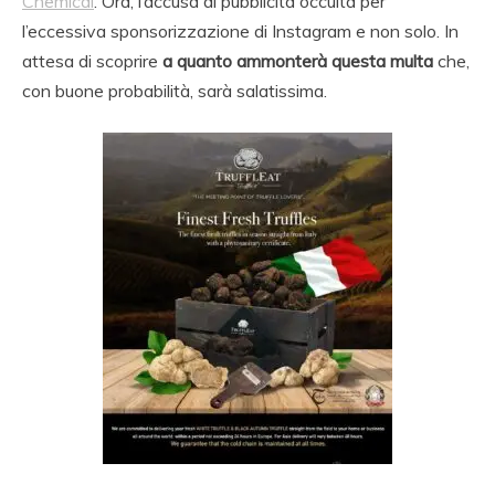
Chemical
. Ora, l’accusa di pubblicità occulta per
l’eccessiva sponsorizzazione di Instagram e non solo. In
attesa di scoprire
a quanto ammonterà questa multa
che,
con buone probabilità, sarà salatissima.