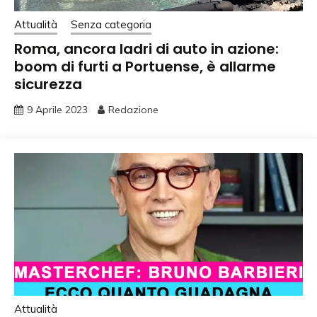
Attualità
Senza categoria
Roma, ancora ladri di auto in azione:
boom di furti a Portuense, è allarme
sicurezza
9 Aprile 2023
Redazione
Attualità