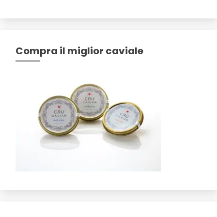
Compra il miglior caviale