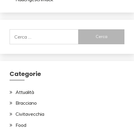
Ricerca
per:
Categorie
Attualità
Bracciano
Civitavecchia
Food