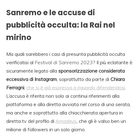
Sanremo e le accuse di
pubblicità occulta: la Rai nel
mirino
Ma quali sarebbero i casi di presunta pubblicità occulta
verificatisi al
Festival di Sanremo 2023
? Il più eclatante è
sicuramente legato alla
sponsorizzazione considerata
eccessiva di Instagram
, soprattutto da parte di
Chiara
Ferragni
,
che si è già espressa a riguardo difendendosi
.
L’accusa è riferita non solo ai continui riferimenti alla
piattaforma e alla diretta avviata nel corso di una serata,
ma anche e soprattutto alla chiacchierata apertura in
diretta tv del profilo di
Amadeus
, che gli è valso ben un
milione di followers in un solo giorno.