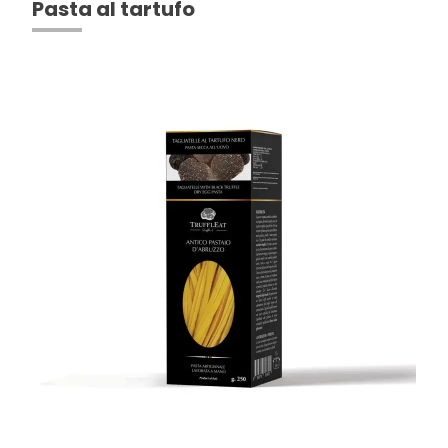
Pasta al tartufo