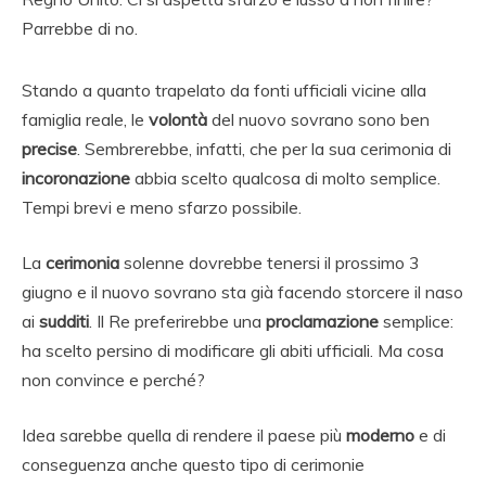
Parrebbe di no.
Stando a quanto trapelato da fonti ufficiali vicine alla
famiglia reale, le
volontà
del nuovo sovrano sono ben
precise
. Sembrerebbe, infatti, che per la sua cerimonia di
incoronazione
abbia scelto qualcosa di molto semplice.
Tempi brevi e meno sfarzo possibile.
La
cerimonia
solenne dovrebbe tenersi il prossimo 3
giugno e il nuovo sovrano sta già facendo storcere il naso
ai
sudditi
. Il Re preferirebbe una
proclamazione
semplice:
ha scelto persino di modificare gli abiti ufficiali. Ma cosa
non convince e perché?
Idea sarebbe quella di rendere il paese più
moderno
e di
conseguenza anche questo tipo di cerimonie