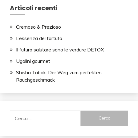
Articoli recenti
Cremoso & Prezioso
L’essenza del tartufo
Il futuro salutare sono le verdure DETOX
Ugolini gourmet
Shisha Tabak: Der Weg zum perfekten
Rauchgeschmack
Ricerca
per: