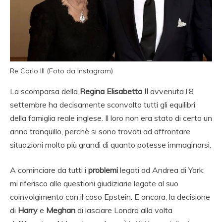
Re Carlo III (Foto da Instagram)
La scomparsa della
Regina Elisabetta II
avvenuta l’8
settembre ha decisamente sconvolto tutti gli equilibri
della famiglia reale inglese. Il loro non era stato di certo un
anno tranquillo, perchè si sono trovati ad affrontare
situazioni molto più grandi di quanto potesse immaginarsi.
A cominciare da tutti i
problemi
legati ad Andrea di York:
mi riferisco alle questioni giudiziarie legate al suo
coinvolgimento con il caso Epstein. E ancora, la decisione
di
Harry
e
Meghan
di lasciare Londra alla volta