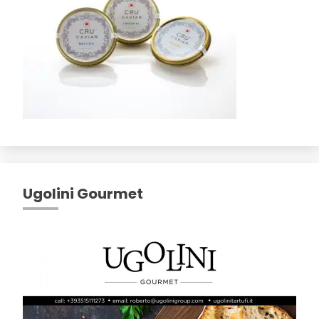
Ugolini Gourmet