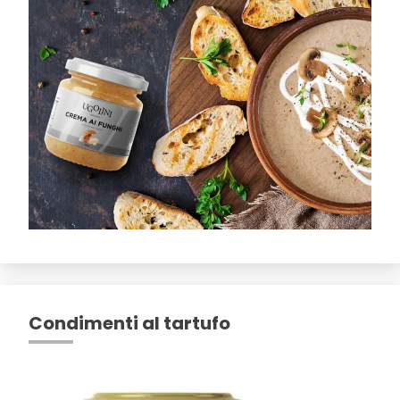
Condimenti al tartufo