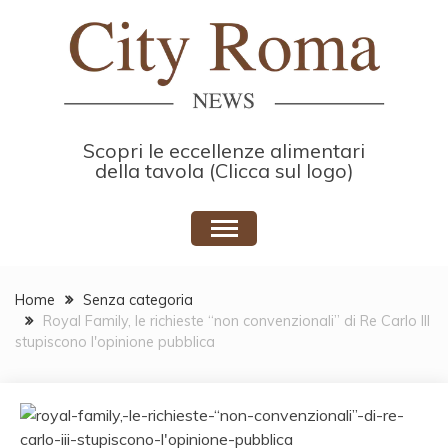
Skip
to
content
Scopri le eccellenze alimentari
della tavola (Clicca sul logo)
Home
Senza categoria
Royal Family, le richieste “non convenzionali” di Re Carlo III
stupiscono l'opinione pubblica