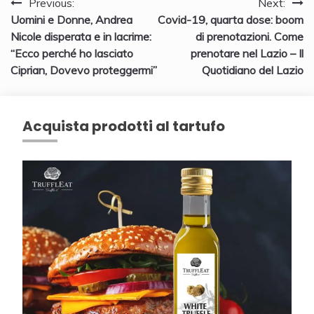
Navigazione
Previous:
Next:
Uomini e Donne, Andrea
Covid-19, quarta dose: boom
articoli
Nicole disperata e in lacrime:
di prenotazioni. Come
“Ecco perché ho lasciato
prenotare nel Lazio – Il
Ciprian, Dovevo proteggermi”
Quotidiano del Lazio
Acquista prodotti al tartufo