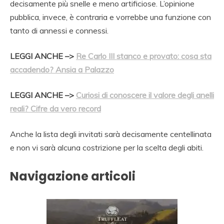
decisamente più snelle e meno artificiose. L’opinione
pubblica, invece, è contraria e vorrebbe una funzione con
tanto di annessi e connessi.
LEGGI ANCHE –>
Re Carlo III stanco e provato: cosa sta
accadendo? Ansia a Palazzo
LEGGI ANCHE –>
Curiosi di conoscere il valore degli anelli
reali? Cifre da vero record
Anche la lista degli invitati sarà decisamente centellinata
e non vi sarà alcuna costrizione per la scelta degli abiti.
Navigazione articoli