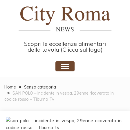
Skip
to
content
Scopri le eccellenze alimentari
della tavola (Clicca sul logo)
Home
Senza categoria
SAN POLO – Incidente in vespa, 29enne ricoverato in
codice rosso – Tiburno Tv