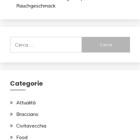
Rauchgeschmack
Ricerca
per:
Categorie
Attualità
Bracciano
Civitavecchia
Food