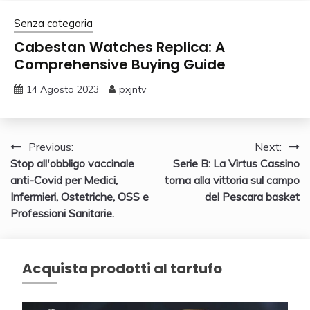
Senza categoria
Cabestan Watches Replica: A
Comprehensive Buying Guide
14 Agosto 2023
pxjntv
Navigazione
Previous:
Next:
Stop all'obbligo vaccinale
Serie B: La Virtus Cassino
articoli
anti-Covid per Medici,
torna alla vittoria sul campo
Infermieri, Ostetriche, OSS e
del Pescara basket
Professioni Sanitarie.
Acquista prodotti al tartufo