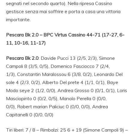
segnati nel secondo quarto). Nella ripresa Cassino
gestisce senza mai soffrire e porta a casa una vittoria
importante.
Pescara Bk 2.0 – BPC Virtus Cassino 44-71 (17-27, 6-
11, 10-16, 11-17)
Pescara Bk 2.0
: Davide Pucci 13 (2/5, 2/3), Simone
Campoli 8 (3/5, 0/5), Domenico Fasciocco 7 (2/4,
1/3), Constantin Maralossou 6 (3/8, 0/2), Leonardo Del
sole 4 (2/3, 0/2), Alberto Del prete 4 (1/1, 0/1), Baye
Modo seye 2 (1/2, 0/0), Andrea Grosso 0 (0/1, 0/1), Loris
Masciopinto 0 (0/2, 0/5), Manolo Perella 0 (0/0,
0/0), Robert marian Paliciuc 0 (0/0, 0/0), Andrea
Capitanelli 0 (0/0, 0/0)
Tiri liberi: 7 / 8 – Rimbalzi: 25 6 + 19 (Simone Campoli 9) –