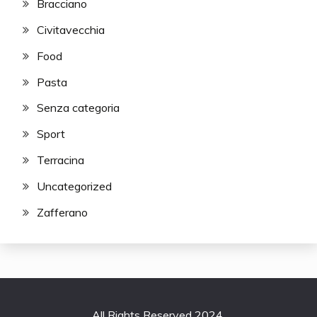
Bracciano
Civitavecchia
Food
Pasta
Senza categoria
Sport
Terracina
Uncategorized
Zafferano
All Rights Reserved 2024.