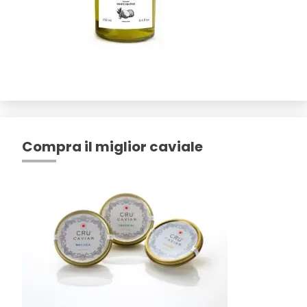
Compra il miglior caviale