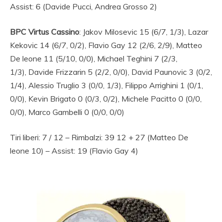
Assist: 6 (Davide Pucci, Andrea Grosso 2)
BPC Virtus Cassino
: Jakov Milosevic 15 (6/7, 1/3), Lazar
Kekovic 14 (6/7, 0/2), Flavio Gay 12 (2/6, 2/9), Matteo
De leone 11 (5/10, 0/0), Michael Teghini 7 (2/3,
1/3), Davide Frizzarin 5 (2/2, 0/0), David Paunovic 3 (0/2,
1/4), Alessio Truglio 3 (0/0, 1/3), Filippo Arrighini 1 (0/1,
0/0), Kevin Brigato 0 (0/3, 0/2), Michele Pacitto 0 (0/0,
0/0), Marco Gambelli 0 (0/0, 0/0)
Tiri liberi: 7 / 12 – Rimbalzi: 39 12 + 27 (Matteo De
leone 10) – Assist: 19 (Flavio Gay 4)