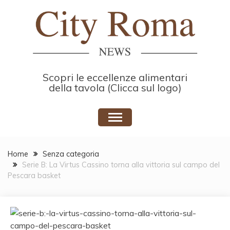
Skip
to
content
Scopri le eccellenze alimentari
della tavola (Clicca sul logo)
Home
Senza categoria
Serie B: La Virtus Cassino torna alla vittoria sul campo del
Pescara basket