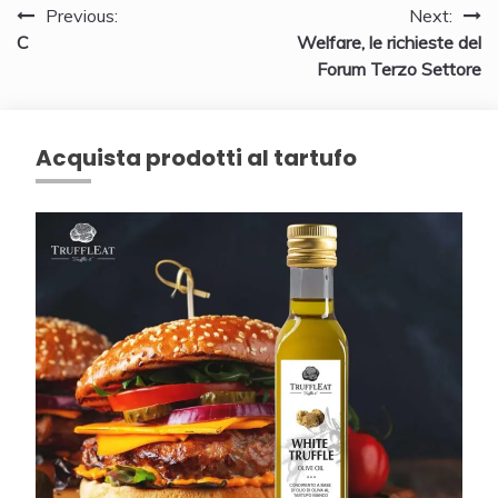
Navigazione
Previous:
Next:
C
Welfare, le richieste del
articoli
Forum Terzo Settore
Acquista prodotti al tartufo