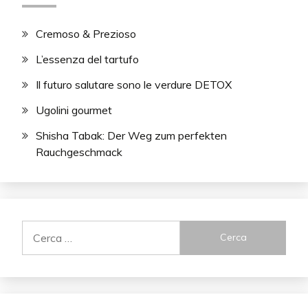
Cremoso & Prezioso
L’essenza del tartufo
Il futuro salutare sono le verdure DETOX
Ugolini gourmet
Shisha Tabak: Der Weg zum perfekten
Rauchgeschmack
Ricerca
per: