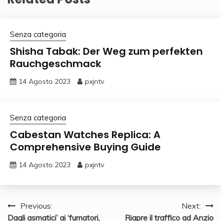
Senza categoria
Shisha Tabak: Der Weg zum perfekten
Rauchgeschmack
14 Agosto 2023
pxjntv
Senza categoria
Cabestan Watches Replica: A
Comprehensive Buying Guide
14 Agosto 2023
pxjntv
Navigazione
Previous:
Next:
Dagli asmatici’ ai ‘fumatori,
Riapre il traffico ad Anzio