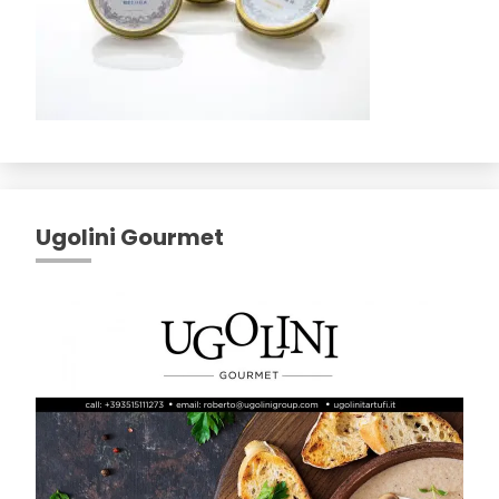
Ugolini Gourmet