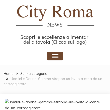
Skip
to
content
Scopri le eccellenze alimentari
della tavola (Clicca sul logo)
Home
Senza categoria
Uomini e Donne: Gemma strappa un invito a cena da un
corteggiatore