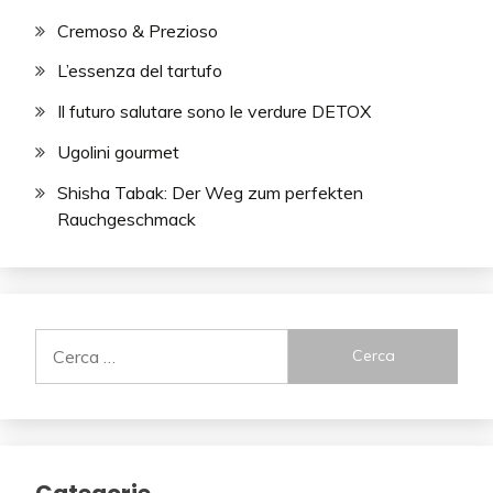
Cremoso & Prezioso
L’essenza del tartufo
Il futuro salutare sono le verdure DETOX
Ugolini gourmet
Shisha Tabak: Der Weg zum perfekten
Rauchgeschmack
Ricerca
per:
Categorie