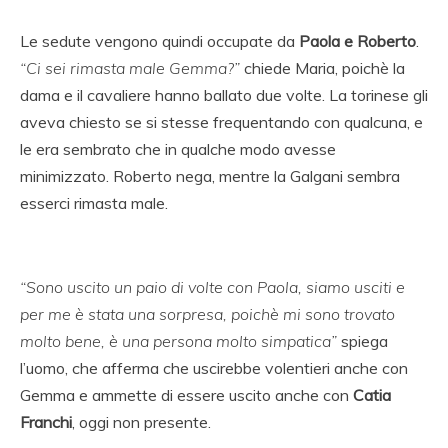
Le sedute vengono quindi occupate da
Paola e Roberto
.
“Ci sei rimasta male Gemma?”
chiede Maria, poichè la
dama e il cavaliere hanno ballato due volte. La torinese gli
aveva chiesto se si stesse frequentando con qualcuna, e
le era sembrato che in qualche modo avesse
minimizzato. Roberto nega, mentre la Galgani sembra
esserci rimasta male.
“Sono uscito un paio di volte con Paola, siamo usciti e
per me è stata una sorpresa, poichè mi sono trovato
molto bene, è una persona molto simpatica”
spiega
l’uomo, che afferma che uscirebbe volentieri anche con
Gemma e ammette di essere uscito anche con
Catia
Franchi
, oggi non presente.